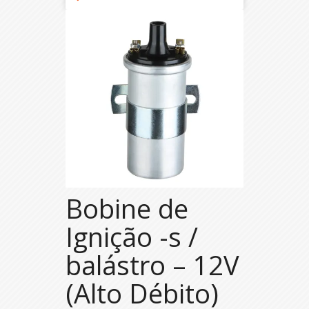
Bobine de
Ignição -s /
balástro – 12V
(Alto Débito)