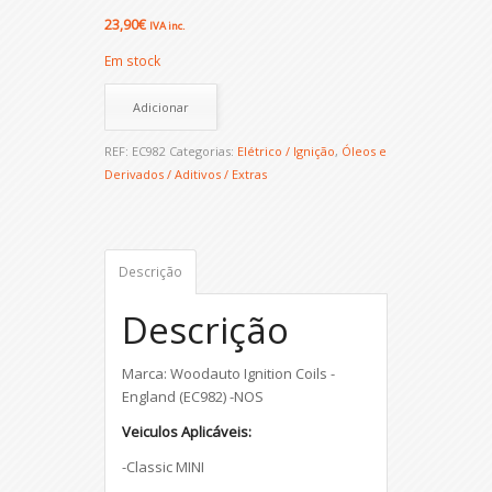
23,90
€
IVA inc.
Em stock
Adicionar
REF:
EC982
Categorias:
Elétrico / Ignição
,
Óleos e
Derivados / Aditivos / Extras
Descrição
Descrição
Marca: Woodauto Ignition Coils -
England (EC982) -NOS
Veiculos Aplicáveis:
-Classic MINI