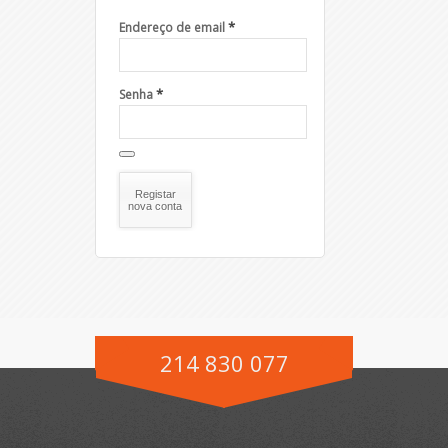
*
Endereço de email
*
Senha
Registar
nova conta
214 830 077