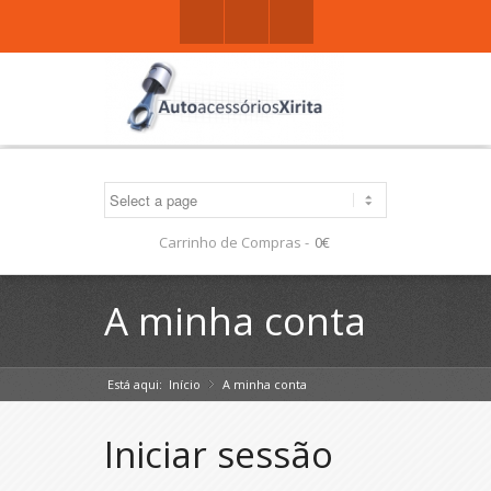
Facebook
Gplus
Mail
Carrinho de Compras -
0€
A minha conta
Está aqui:
Início
A minha conta
»
Iniciar sessão