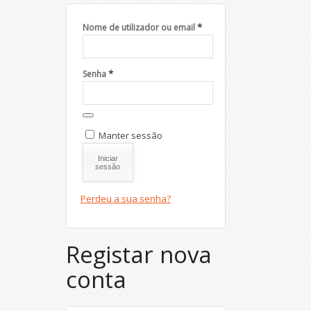
*
Nome de utilizador ou email
*
Senha
Manter sessão
Iniciar
sessão
Perdeu a sua senha?
Registar nova
conta