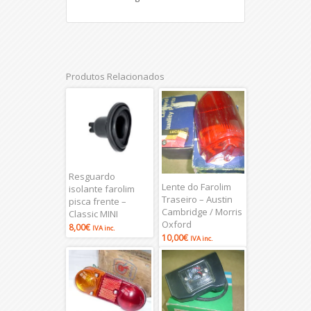
Produtos Relacionados
Resguardo
Lente do Farolim
isolante farolim
Traseiro – Austin
pisca frente –
Cambridge / Morris
Classic MINI
Oxford
8,00
€
IVA inc.
10,00
€
IVA inc.