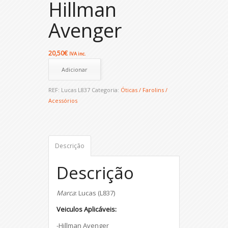
Hillman
Avenger
20,50
€
IVA inc.
Adicionar
REF:
Lucas L837
Categoria:
Óticas / Farolins /
Acessórios
Descrição
Descrição
Marca
: Lucas (L837)
Veiculos Aplicáveis:
-Hillman Avenger