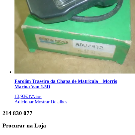
Farolim Traseiro da Chapa de Matricula – Morris
Marina Van 1.5D
13,93
€
IVA inc.
Adicionar
Mostrar Detalhes
214 830 077
Procurar
na Loja