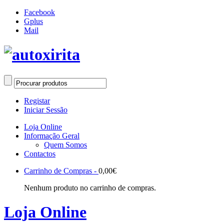
Facebook
Gplus
Mail
Registar
Iniciar Sessão
Loja Online
Informação Geral
Quem Somos
Contactos
Carrinho de Compras -
0,00
€
Nenhum produto no carrinho de compras.
Loja Online