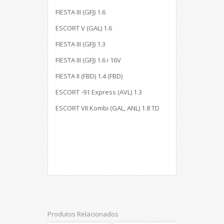
FIESTA III (GFJ) 1.6
ESCORT V (GAL) 1.6
FIESTA III (GFJ) 1.3
FIESTA III (GFJ) 1.6 i 16V
FIESTA II (FBD) 1.4 (FBD)
ESCORT -91 Express (AVL) 1.3
ESCORT VII Kombi (GAL, ANL) 1.8 TD
Produtos Relacionados