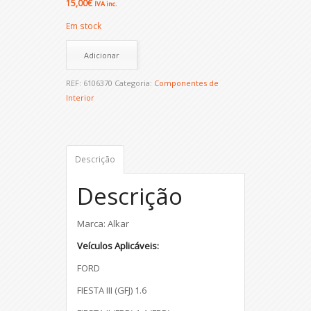
15,00
€
IVA inc.
Em stock
Adicionar
REF:
6106370
Categoria:
Componentes de
Interior
Descrição
Descrição
Marca: Alkar
Veículos Aplicáveis:
FORD
FIESTA III (GFJ) 1.6