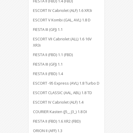
FIESTA II (FBD) 1.4 (FBD)
ESCORT IV Cabriolet (ALF) 1.6 XR3i
ESCORT V Kombi (GAL, AVL) 1.8 D
FIESTA III (GFJ) 1.1
ESCORT VII Cabriolet (ALL) 1.6 16V
XR3i
FIESTA II (FBD) 1.1 (FBD)
FIESTA III (GFJ) 1.1
FIESTA II (FBD) 1.4
ESCORT -95 Express (AVL) 1.8 Turbo D
ESCORT CLASSIC (AAL, ABL) 1.8 TD
ESCORT IV Cabriolet (ALF) 1.4
COURIER Kasten (J5_, J3_) 1.8 DI
FIESTA II (FBD) 1.6 XR2 (FBD)
ORION II (AFF) 1.3