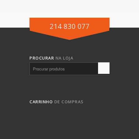
214 830 077
PROCURAR
NA LOJA
CARRINHO
DE COMPRAS