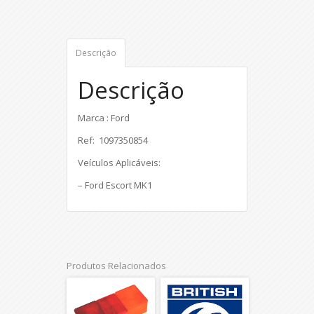
Descrição
Descrição
Marca : Ford
Ref:
1097350854
Veículos Aplicáveis:
– Ford Escort MK1
Produtos Relacionados