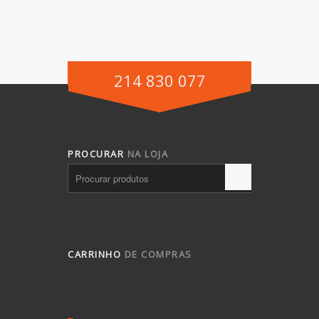
214 830 077
PROCURAR
NA LOJA
CARRINHO
DE COMPRAS