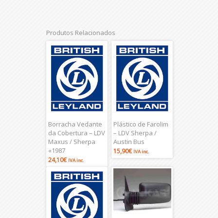
Produtos Relacionados
Borracha Vedante
Plástico de Farolim
da Cobertura – LDV
– LDV Sherpa /
Maxus / Sherpa
Austin Bus
«1987
15,90
€
IVA inc.
24,10
€
IVA inc.