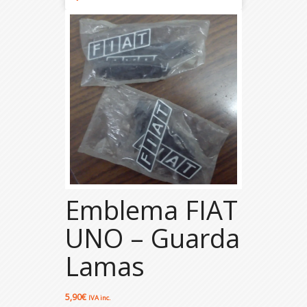
Emblema FIAT
UNO – Guarda
Lamas
5,90
€
IVA inc.