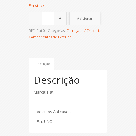
Em stock
Adicionar
REF:
Fiat 01
Categorias:
Carroçaria / Chaparia
,
Componentes de Exterior
Descrição
Descrição
Marca: Fiat
– Veículos Aplicáveis:
– Fiat UNO