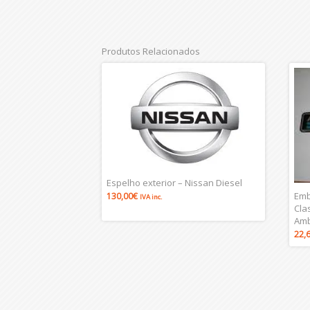
Produtos Relacionados
Espelho exterior – Nissan Diesel
Emb
130,00
€
IVA inc.
Cla
Am
22,