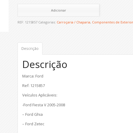
Adicionar
REF:
1215857
Categorias:
Carroçaria / Chaparia
,
Componentes de Exterio
Descrição
Descrição
Marca: Ford
Ref: 1215857
Veículos Aplicáveis:
-Ford Fiesta V 2005-2008
– Ford Ghia
– Ford Zetec