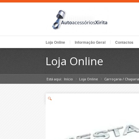
Loja Online
Informação Geral
Contactos
Loja Online
Está aqui:
Início
Loja Online
»
Carroçaria / Chapari
»
🔍