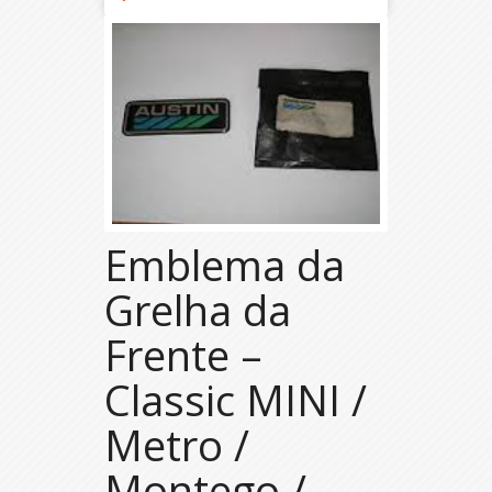
Emblema da
Grelha da
Frente –
Classic MINI /
Metro /
Montego /