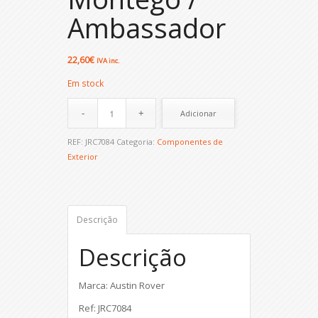
Ambassador
22,60
€
IVA inc.
Em stock
Adicionar
REF:
JRC7084
Categoria:
Componentes de
Exterior
Descrição
Descrição
Marca: Austin Rover
Ref: JRC7084