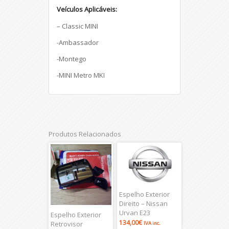
Veículos Aplicáveis:
– Classic MINI
-Ambassador
-Montego
-MINI Metro MKI
Produtos Relacionados
Espelho Exterior
Direito – Nissan
Urvan E23
Espelho Exterior
134,00
€
Retrovisor
IVA inc.