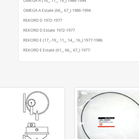
OMEGA A (16_, 17_, 19_) 1986-1994
OMEGA A Estate (66_, 67_) 1986-1994
REKORD D 1972-1977
REKORD D Estate 1972-1977
REKORD E (17_-19_, 11_, 14_, 16_) 1977-1986
REKORD E Estate (61_, 66_, 67_) 1977-