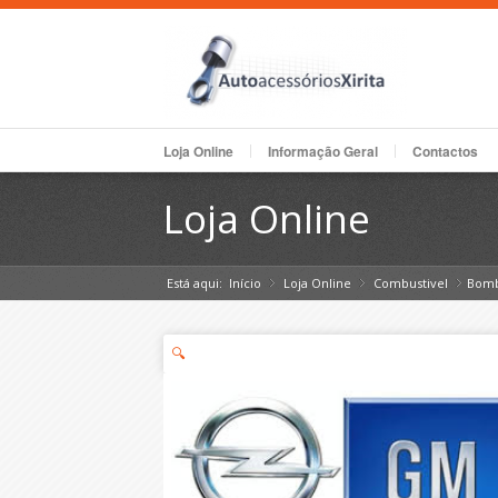
Loja Online
Informação Geral
Contactos
Loja Online
Está aqui:
Início
Loja Online
»
Combustivel
»
Bomb
»
🔍