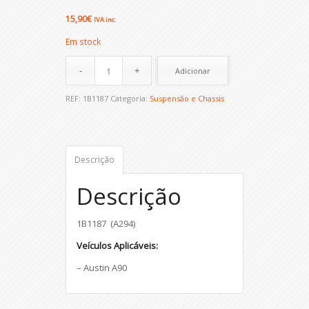
15,90
€
IVA inc.
Em stock
Adicionar
REF:
1B1187
Categoria:
Suspensão e Chassis
Descrição
Descrição
1B1187 (A294)
Veículos Aplicáveis:
– Austin A90