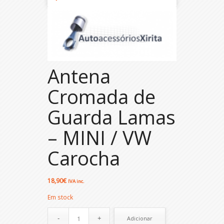
Antena
Cromada de
Guarda Lamas
– MINI / VW
Carocha
18,90
€
IVA inc.
Em stock
Adicionar