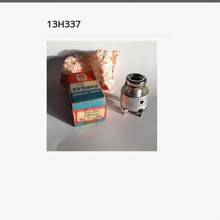
13H337